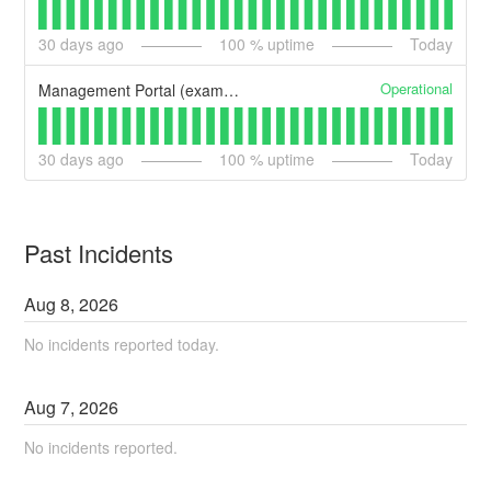
30
days ago
100
% uptime
Today
Operational
Management Portal (example)
30
days ago
100
% uptime
Today
Past Incidents
Aug
8
,
2026
No incidents reported today.
Aug
7
,
2026
No incidents reported.