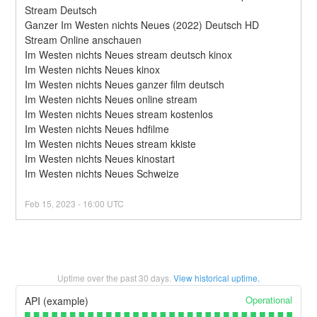
Stream Deutsch
Ganzer Im Westen nichts Neues (2022) Deutsch HD 
Stream Online anschauen
Im Westen nichts Neues stream deutsch kinox
Im Westen nichts Neues kinox
Im Westen nichts Neues ganzer film deutsch
Im Westen nichts Neues online stream
Im Westen nichts Neues stream kostenlos
Im Westen nichts Neues hdfilme
Im Westen nichts Neues stream kkiste
Im Westen nichts Neues kinostart
Im Westen nichts Neues Schweize
Feb
15
,
2023
-
16:00
UTC
Uptime over the past
30
days.
View historical uptime.
Operational
API (example)