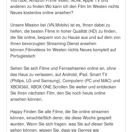
anderen zu finden.Wo kann ich den Film Im Westen nichts 
Neues kostenlos online ansehen?
Unsere Mission bei (VN.Mobitv) ist es, Ihnen dabei zu 
helfen, die besten Filme in hoher Qualität (HD) zu finden, 
die Sie online, bequem von zu Hause aus und auf dem von 
Ihnen bevorzugten Streaming-Dienst ansehen 
können.Filmvideos Im Westen nichts Neues komplett auf 
Portugiesisch
Sehen Sie sich Filme und Fernsehserien online an, ohne 
das Haus zu verlassen, auf Android, iPad, Smart TV 
(Philips, LG und Samsung), Computern (PC und MAC) und 
XBOX360, XBOX ONE.Scrollen Sie weiter und entdecken 
Sie Ihren nächsten Film, den Sie noch heute online 
ansehen können.
Happy Finden Sie alle Filme, die Sie online streamen 
können, einschließlich derer, die diese Woche gespielt 
wurden. Wenn Sie sich fragen, was Sie auf dieser Seite 
sehen können, wissen Sie, dass sie Genres wie 