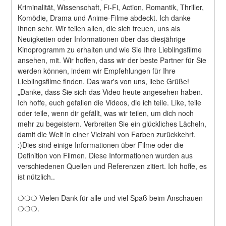
Kriminalität, Wissenschaft, Fi-Fi, Action, Romantik, Thriller, 
Komödie, Drama und Anime-Filme abdeckt. Ich danke 
Ihnen sehr. Wir teilen allen, die sich freuen, uns als 
Neuigkeiten oder Informationen über das diesjährige 
Kinoprogramm zu erhalten und wie Sie Ihre Lieblingsfilme 
ansehen, mit. Wir hoffen, dass wir der beste Partner für Sie 
werden können, indem wir Empfehlungen für Ihre 
Lieblingsfilme finden. Das war's von uns, liebe Grüße! 
„Danke, dass Sie sich das Video heute angesehen haben. 
Ich hoffe, euch gefallen die Videos, die ich teile. Like, teile 
oder teile, wenn dir gefällt, was wir teilen, um dich noch 
mehr zu begeistern. Verbreiten Sie ein glückliches Lächeln, 
damit die Welt in einer Vielzahl von Farben zurückkehrt. 
:)Dies sind einige Informationen über Filme oder die 
Definition von Filmen. Diese Informationen wurden aus 
verschiedenen Quellen und Referenzen zitiert. Ich hoffe, es 
ist nützlich..
❍❍❍ Vielen Dank für alle und viel Spaß beim Anschauen 
❍❍❍.