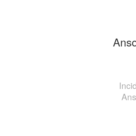
Ansc
Inci
Ans