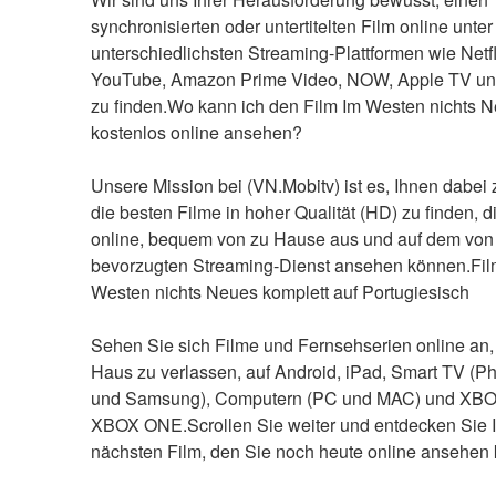
synchronisierten oder untertitelten Film online unter
unterschiedlichsten Streaming-Plattformen wie Netfli
YouTube, Amazon Prime Video, NOW, Apple TV un
zu finden.Wo kann ich den Film Im Westen nichts N
kostenlos online ansehen?
Unsere Mission bei (VN.Mobitv) ist es, Ihnen dabei z
die besten Filme in hoher Qualität (HD) zu finden, di
online, bequem von zu Hause aus und auf dem von 
bevorzugten Streaming-Dienst ansehen können.Film
Westen nichts Neues komplett auf Portugiesisch
Sehen Sie sich Filme und Fernsehserien online an,
Haus zu verlassen, auf Android, iPad, Smart TV (Phi
und Samsung), Computern (PC und MAC) und XBO
XBOX ONE.Scrollen Sie weiter und entdecken Sie I
nächsten Film, den Sie noch heute online ansehen