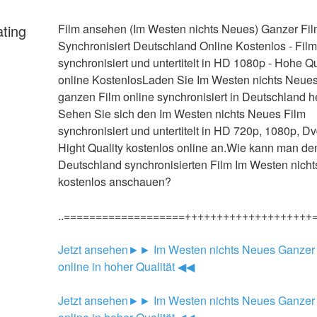
ating
Film ansehen (Im Westen nichts Neues) Ganzer Fil
Synchronisiert Deutschland Online Kostenlos - Film 
synchronisiert und untertitelt in HD 1080p - Hohe Qua
online KostenlosLaden Sie Im Westen nichts Neues
ganzen Film online synchronisiert in Deutschland he
Sehen Sie sich den Im Westen nichts Neues Film 
synchronisiert und untertitelt in HD 720p, 1080p, Dv
Hight Quality kostenlos online an.Wie kann man den
Deutschland synchronisierten Film Im Westen nicht
kostenlos anschauen?
..===================++++++++++++++++++++
Jetzt ansehen►► Im Westen nichts Neues Ganzer 
online in hoher Qualität ◀◀
Jetzt ansehen►► Im Westen nichts Neues Ganzer 