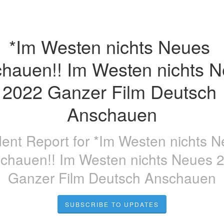
*Im Westen nichts Neues 
hauen!! Im Westen nichts N
2022 Ganzer Film Deutsch 
Anschauen
dent Report for
*Im Westen nichts 
chauen!! Im Westen nichts Neues 
Ganzer Film Deutsch Anschauen
SUBSCRIBE TO UPDATES